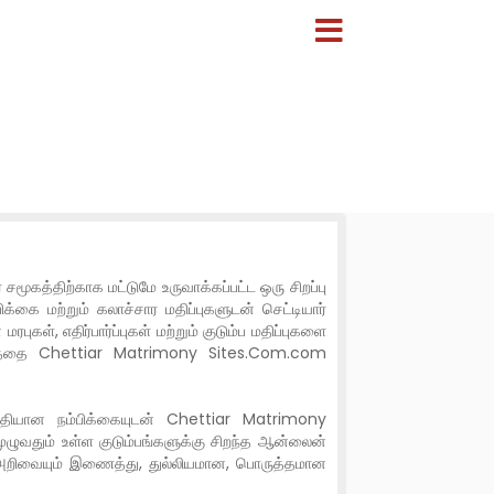
மூகத்திற்காக மட்டுமே உருவாக்கப்பட்ட ஒரு சிறப்பு
ை மற்றும் கலாச்சார மதிப்புகளுடன் செட்டியார்
், எதிர்பார்ப்புகள் மற்றும் குடும்ப மதிப்புகளை
 தளத்தை Chettiar Matrimony Sites.Com.com
ுதியான நம்பிக்கையுடன் Chettiar Matrimony
ழுவதும் உள்ள குடும்பங்களுக்கு சிறந்த ஆன்லைன்
ன அறிவையும் இணைத்து, துல்லியமான, பொருத்தமான