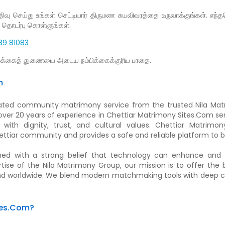
 செய்து உங்கள் செட்டியார் திருமண சுயவிவரத்தை உருவாக்குங்கள். எந்தவொ
 தொடர்பு கொள்ளுங்கள்.
4389 81083
்க்கைத் துணையை அடைய நம்பிக்கைக்குரிய பாதை.
m
ated community matrimony service from the trusted Nila Matr
ver 20 years of experience in Chettiar Matrimony Sites.Com serv
 with dignity, trust, and cultural values. Chettiar Matrimo
ettiar community and provides a safe and reliable platform to b
med with a strong belief that technology can enhance and 
ise of the Nila Matrimony Group, our mission is to offer the
 and worldwide. We blend modern matchmaking tools with deep 
tes.Com?