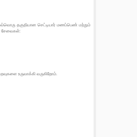
்வொரு தகுதியான செட்டியார் மணப்பெண் மற்றும்
் சேவைகள்:
த உறவுகளை உருவாக்கி வருகிறோம்.