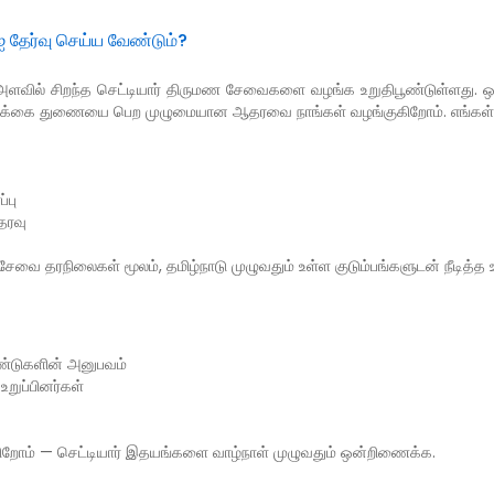
தேர்வு செய்ய வேண்டும்?
ில் சிறந்த செட்டியார் திருமண சேவைகளை வழங்க உறுதிபூண்டுள்ளது. ஒவ
 வாழ்க்கை துணையை பெற முழுமையான ஆதரவை நாங்கள் வழங்குகிறோம். எங்கள
்பு
தரவு
ன சேவை தரநிலைகள் மூலம், தமிழ்நாடு முழுவதும் உள்ள குடும்பங்களுடன் நீடித்
்டுகளின் அனுபவம்
உறுப்பினர்கள்
ிறோம் — செட்டியார் இதயங்களை வாழ்நாள் முழுவதும் ஒன்றிணைக்க.