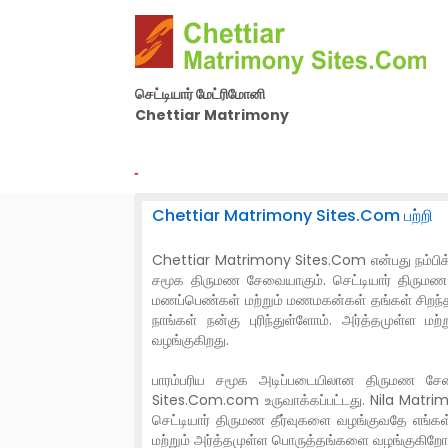
செட்டியார் மேட்ரிமோனி
Chettiar Matrimony
By Nila Matrimony Group
-
Chettiar Matrimony Sites.Com பற்றி
Chettiar Matrimony Sites.Com என்பது நம்பிக்கைக
சமூக திருமண சேவையாகும். செட்டியார் திருமண 
மணப்பெண்கள் மற்றும் மணமகன்கள் தங்கள் சிறந்த வ
நாங்கள் நன்கு புரிந்துள்ளோம். அர்த்தமுள
வழங்குகிறது.
பாரம்பரிய சமூக அடிப்படையிலான திருமண சேவ
Sites.Com.com உருவாக்கப்பட்டது. Nila Matrim
செட்டியார் திருமண தீர்வுகளை வழங்குவதே எங்க
மற்றும் அர்த்தமுள்ள பொருத்தங்களை வழங்குகிறோம